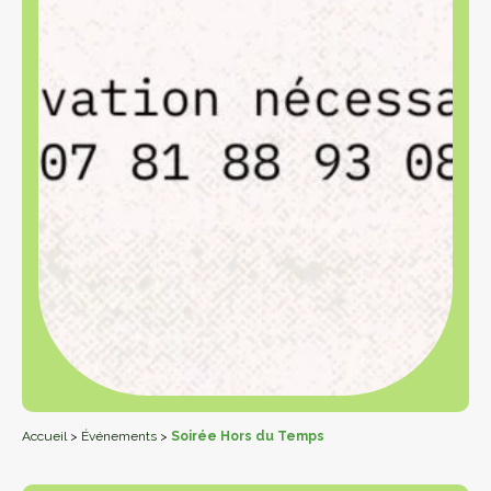
Accueil
>
Événements
>
Soirée Hors du Temps