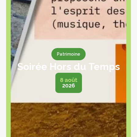
Patrimoine
Soirée Hors du Temps
8 août
2026