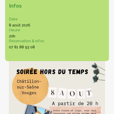
Infos
Date
8 août 2026
Heure
20h
Réservation & infos
07 81 88 93 08