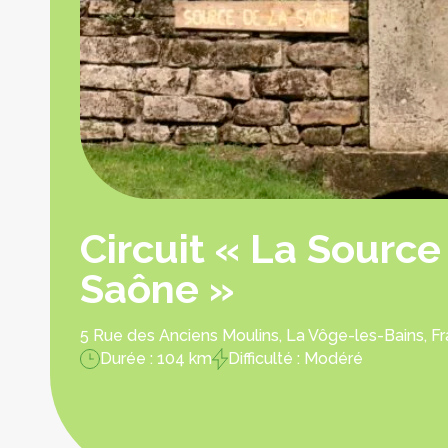
Circuit « La Source
Saône »
5 Rue des Anciens Moulins, La Vôge-les-Bains, F
Durée : 104 km
Difficulté : Modéré