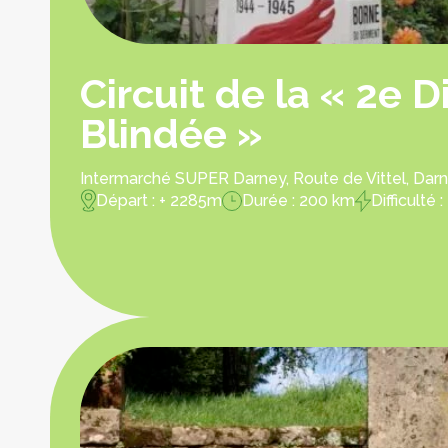
Circuit de la « 2e D
Blindée »
Intermarché SUPER Darney, Route de Vittel, Darn
Départ : + 2285m
Durée : 200 km
Difficulté