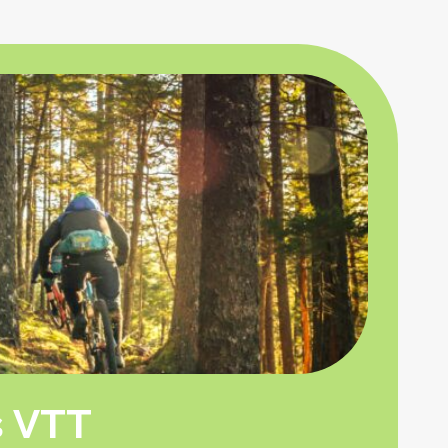
s VTT