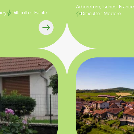
Arboretum, Isches, France
ney
Difficulté : Facile
Difficulté : Modéré