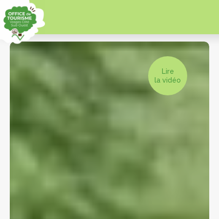
Lire
la vidéo