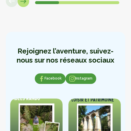
Rejoignez l’aventure, suivez-
nous sur nos réseaux sociaux
Facebook
Facebook
Instagram
Instagram