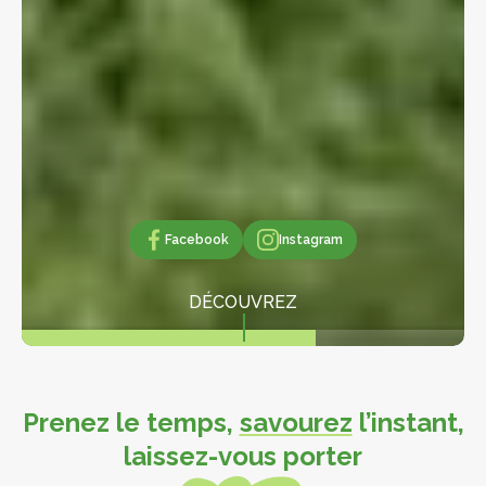
Facebook
Facebook
Instagram
Instagram
DÉCOUVREZ
Prenez le temps,
savourez
l’instant,
laissez-vous porter