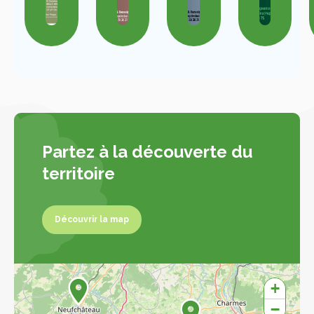
Partez à la découverte du
territoire
Découvrir la map
Découvrir la map
+
−