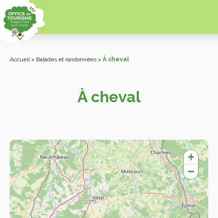
Accueil
>
Balades et randonnées
>
À cheval
À cheval
+
−