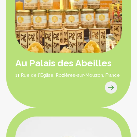
Au Palais des Abeilles
11 Rue de l'Église, Rozières-sur-Mouzon, France