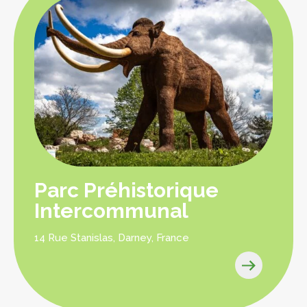
Parc Préhistorique
Intercommunal
14 Rue Stanislas, Darney, France