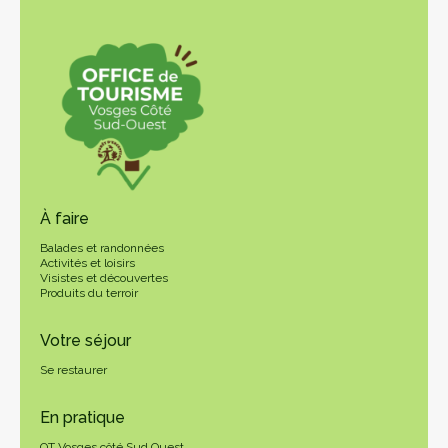
À faire
Balades et randonnées
Activités et loisirs
Visistes et découvertes
Produits du terroir
Votre séjour
Se restaurer
En pratique
OT Vosges côté Sud Ouest