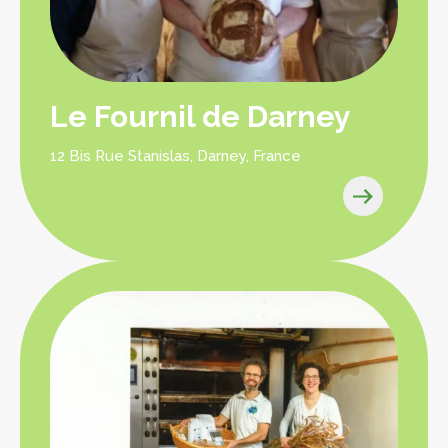
Le Fournil de Darney
12 Bis Rue Stanislas, Darney, France