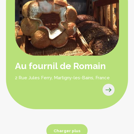
Au fournil de Romain
2 Rue Jules Ferry, Martigny-les-Bains, France
Charger plus