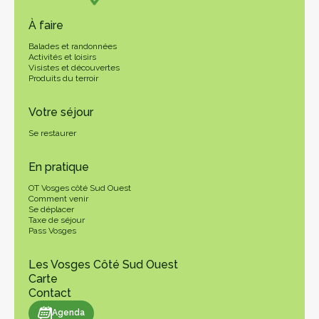
À faire
Balades et randonnées
Activités et loisirs
Visistes et découvertes
Produits du terroir
Votre séjour
Se restaurer
En pratique
OT Vosges côté Sud Ouest
Comment venir
Se déplacer
Taxe de séjour
Pass Vosges
Les Vosges Côté Sud Ouest
Carte
Contact
genda
Agenda