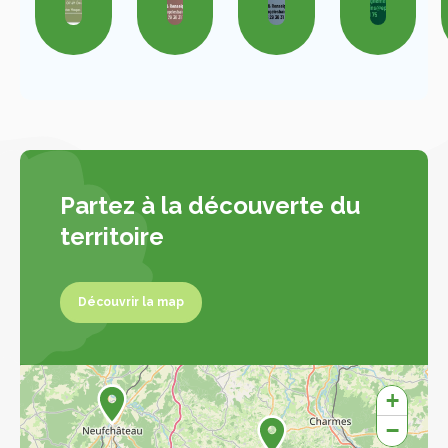
Partez à la découverte du
territoire
Découvrir la map
Découvrir la map
+
−