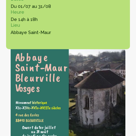
Du 01/07 au 31/08
Heure
De 14h à 18h
Lieu
Abbaye Saint-Maur