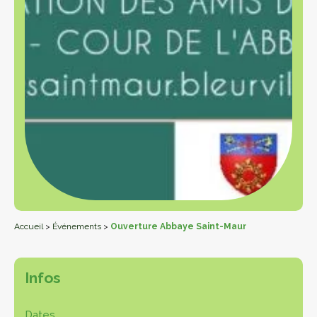
Accueil
>
Événements
>
Ouverture Abbaye Saint-Maur
Infos
Dates