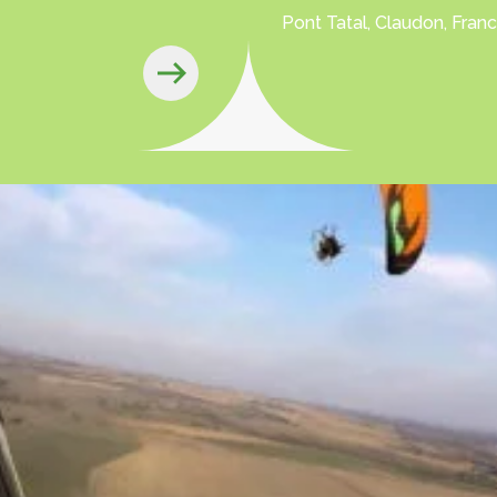
Pont Tatal, Claudon, Fran