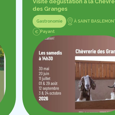
Visite dégustation à la Chèvre
des Granges
Gastronomie
À SAINT BASLEMON
Payant