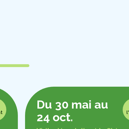
Du 30 mai au
nt
l
24 oct.