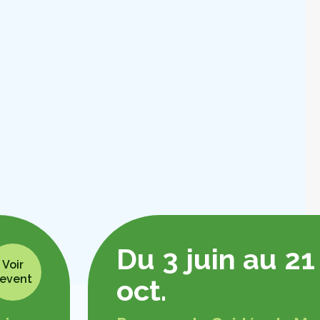
Du 3 juin au 21
Voir
'event
oct.