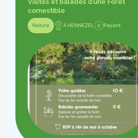
Visites et balades d’une Forêt
comestible
Nature
À HENNEZEL
Payant