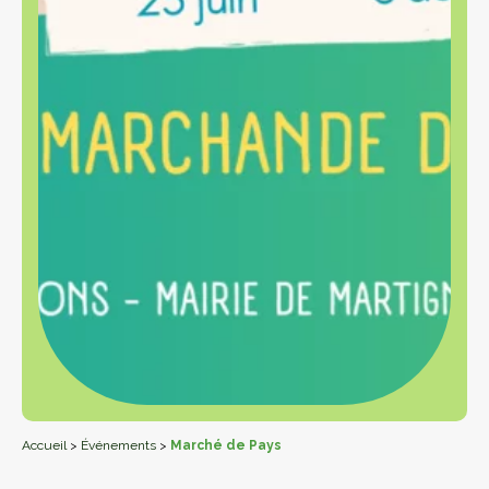
Accueil
>
Événements
>
Marché de Pays