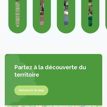
Partez à la découverte du
territoire
Découvrir la map
Découvrir la map