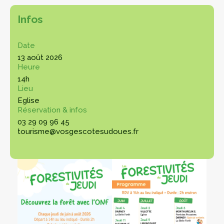
Infos
Date
13 août 2026
Heure
14h
Lieu
Eglise
Réservation & infos
03 29 09 96 45
tourisme@vosgescotesudoues.fr