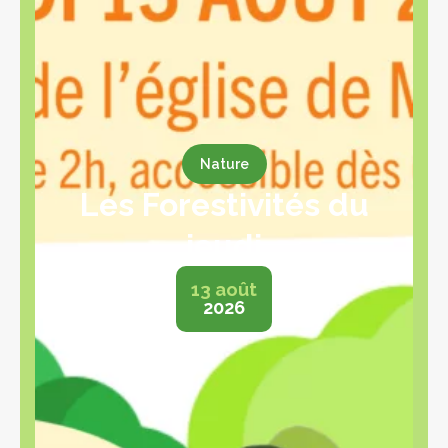
Nature
Les Forestivités du
jeudi
13 août
2026