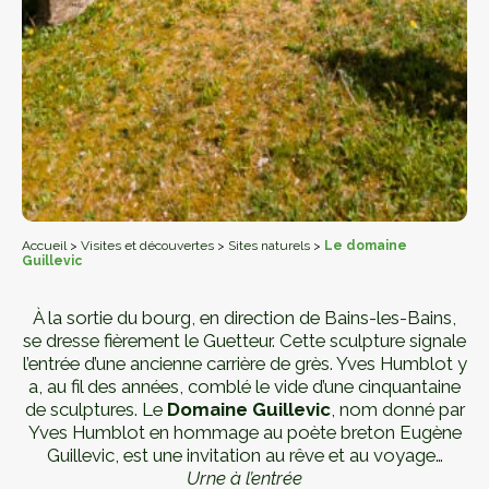
Accueil
>
Visites et découvertes
>
Sites naturels
>
Le domaine
Guillevic
À la sortie du bourg, en direction de Bains-les-Bains,
se dresse fièrement le Guetteur. Cette sculpture signale
l’entrée d’une ancienne carrière de grès. Yves Humblot y
a, au fil des années, comblé le vide d’une cinquantaine
de sculptures. Le
Domaine Guillevic
, nom donné par
Yves Humblot en hommage au poète breton Eugène
Guillevic, est une invitation au rêve et au voyage…
Urne à l’entrée