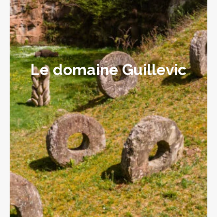
Le domaine Guillevic