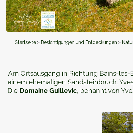
Startseite
>
Besichtigungen und Entdeckungen
>
Natu
Am Ortsausgang in Richtung Bains-les-Ba
einem ehemaligen Sandsteinbruch. Yves H
Die
Domaine Guillevic
, benannt von Yve