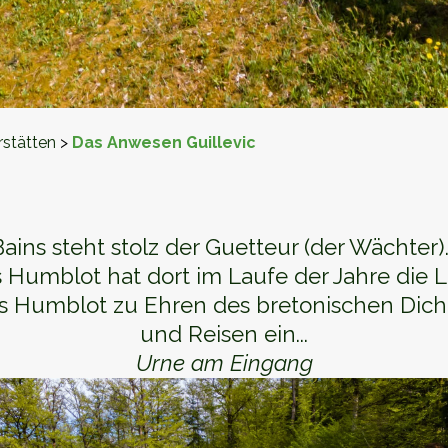
rstätten
>
Das Anwesen Guillevic
ins steht stolz der Guetteur (der Wächter)
umblot hat dort im Laufe der Jahre die Le
s Humblot zu Ehren des bretonischen Dich
und Reisen ein...
Urne am Eingang