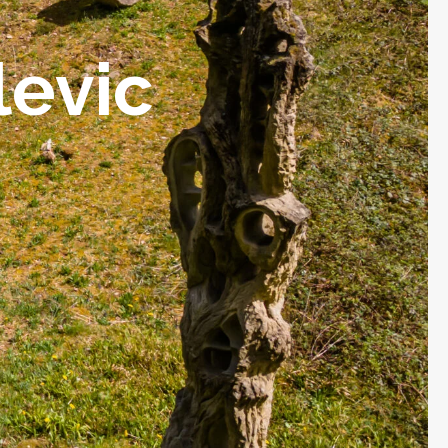
levic