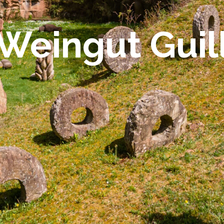
Weingut Guil