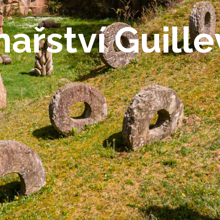
nařství Guille