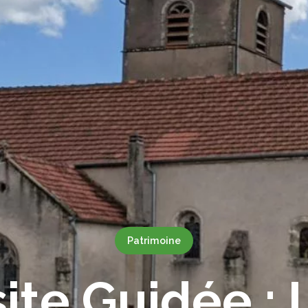
Patrimoine
site Guidée : 