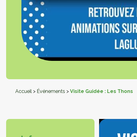
Accueil
>
Événements
>
Visite Guidée : Les Thons