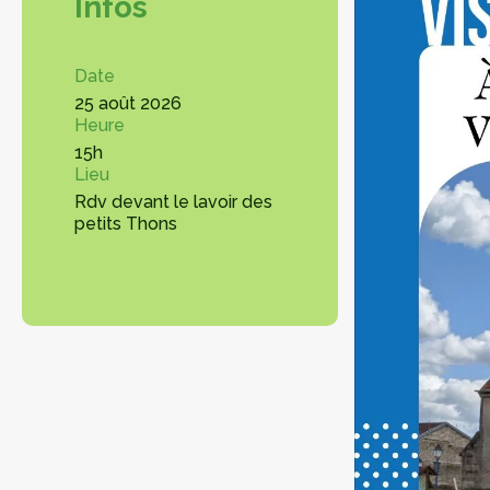
Infos
Date
25 août 2026
Heure
15h
Lieu
Rdv devant le lavoir des
petits Thons