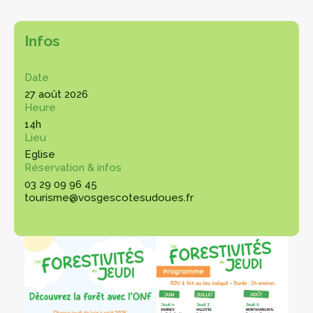
Infos
Date
27 août 2026
Heure
14h
Lieu
Eglise
Réservation & infos
03 29 09 96 45
tourisme@vosgescotesudoues.fr