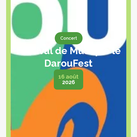
Concert
Festival de Musique le
DarouFest
16 août
2026