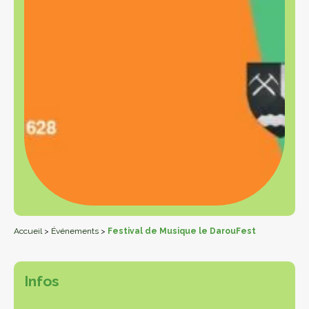
Accueil
>
Événements
>
Festival de Musique le DarouFest
Infos