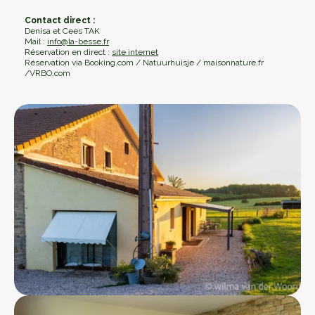
Réservation
Contact direct :
Denisa et Cees TAK
Mail :
info@la-besse.fr
Réservation en direct :
site internet
Réservation via Booking.com / Natuurhuisje / maisonnature.fr
/VRBO.com