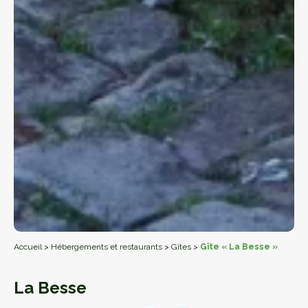
Accueil
>
Hébergements et restaurants
>
Gîtes
>
Gîte « La Besse »
La Besse