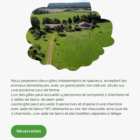
Nous proposons deux gîtes indépendants et spacieux, acceptant les
animaux domestiques, avec un grand jardin non clôturé, situés sur
une ancienne cour de ferme.
L’un des gîtes peut accueillir 4 personnes et comprend 2 chambres et
2 salles de bains, de plain-pied.
L’autre gîte peut accueillir 6 personnes et dispose d’une chambre
avec salle de bains/WC attenante au rez-de-chaussée, ainsi que de
2 chambres, une salle de bains et des toilettes séparées à l’étage.
Réservation