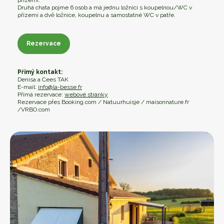
Druhá chata pojme 6 osob a má jednu ložnici s koupelnou/WC v
přízemí a dvě ložnice, koupelnu a samostatné WC v patře.
Rezervace
Rezervace
Přímý kontakt:
Denisa a Cees TAK
E-mail:
info@la-besse.fr
Přímá rezervace:
webové stránky
Rezervace přes Booking.com / Natuurhuisje / maisonnature.fr
/VRBO.com