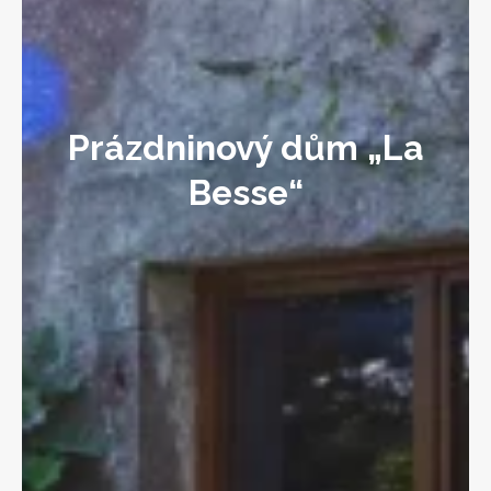
Prázdninový dům „La
Besse“