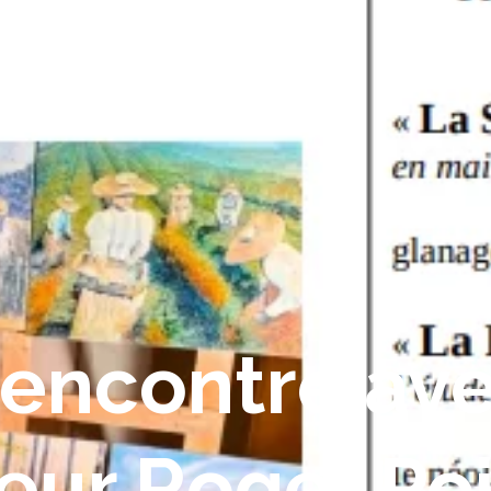
encontre av
teur Roger Po