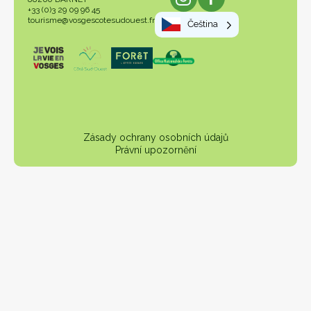
+33 (0)3 29 09 96 45
tourisme@vosgescotesudouest.fr
Čeština
Zásady ochrany osobních údajů
Právní upozornění