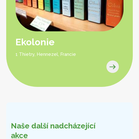
Ekolonie
1 Thietry, Hennezel, Francie
Naše další nadcházející
akce