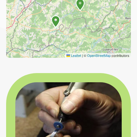
Leaflet
|
©
OpenStreetMap
contributors