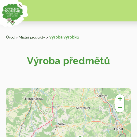
Úvod
>
Místní produkty
>
Výroba výrobků
Výroba předmětů
Zo
+
−