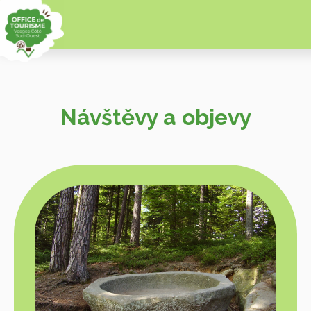
Návštěvy a objevy
Zobr