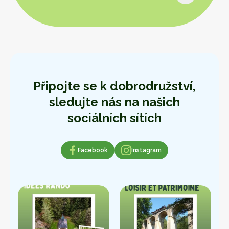
Připojte se k dobrodružství,
sledujte nás na našich
sociálních sítích
Facebook
Facebook
Instagram
Instagram