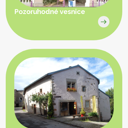
Pozoruhodné vesnice