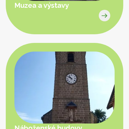
Muzea a výstavy
Náboženské budovy