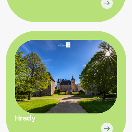
Hrady