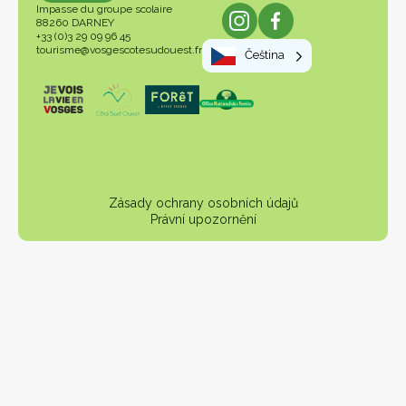
Impasse du groupe scolaire
88260 DARNEY
+33 (0)3 29 09 96 45
tourisme@vosgescotesudouest.fr
Čeština
Zásady ochrany osobních údajů
Právní upozornění