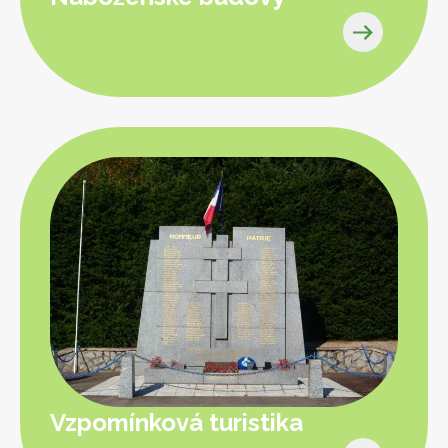
Vzpomínková turistika