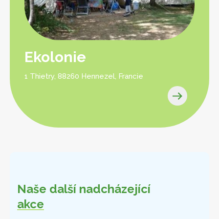
Ekolonie
1 Thietry, 88260 Hennezel, Francie
Naše další nadcházející
akce