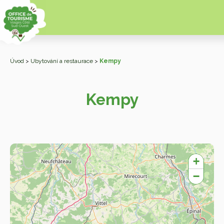
Úvod
>
Ubytování a restaurace
>
Kempy
Kempy
Zo
+
−