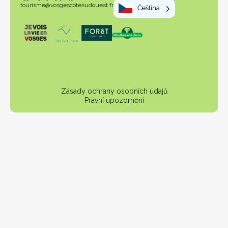
tourisme@vosgescotesudouest.fr
Čeština
Zásady ochrany osobních údajů
Právní upozornění