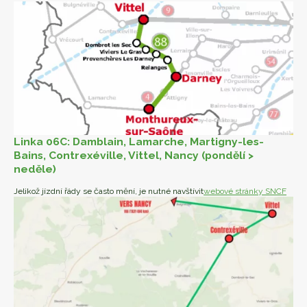
Linka 06C: Damblain, Lamarche, Martigny-les-
Bains, Contrexéville, Vittel, Nancy (pondělí >
neděle)
Jelikož jízdní řády se často mění, je nutné navštívit
webové stránky SNCF