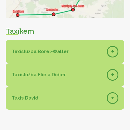
Tax
íkem
+
Taxislužba Borel-Walter
+
Taxislužba Elie a Didier
+
Taxis David