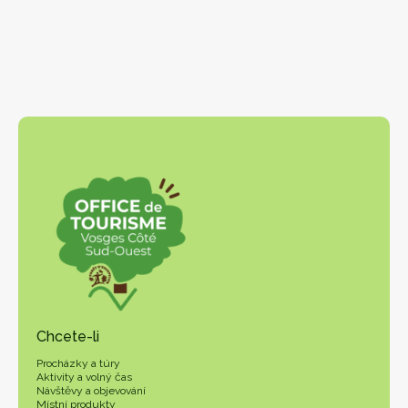
Chcete-li
Procházky a túry
Aktivity a volný čas
Návštěvy a objevování
Místní produkty