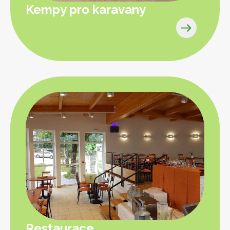
Kempy pro karavany
Restaurace