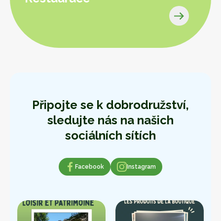
Připojte se k dobrodružství,
sledujte nás na našich
sociálních sítích
Facebook
Facebook
Instagram
Instagram