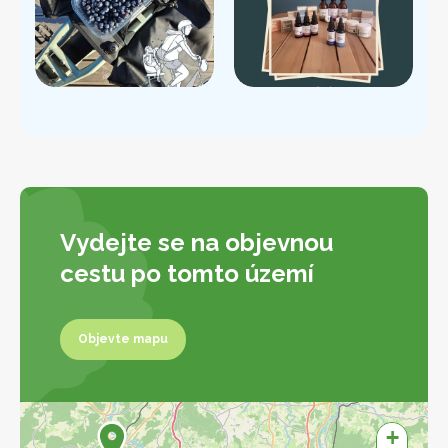
Vydejte se na objevnou
cestu po tomto území
Objevte mapu
Objevte mapu
+