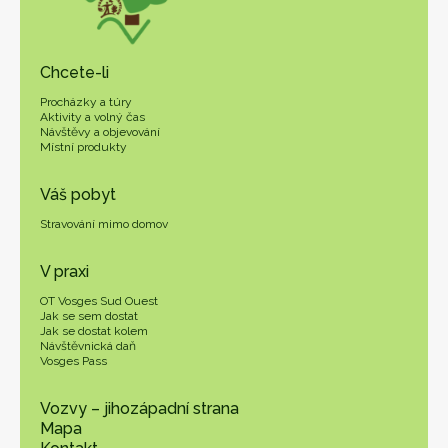
Chcete-li
Procházky a túry
Aktivity a volný čas
Návštěvy a objevování
Místní produkty
Váš pobyt
Stravování mimo domov
V praxi
OT Vosges Sud Ouest
Jak se sem dostat
Jak se dostat kolem
Návštěvnická daň
Vosges Pass
Vozvy – jihozápadní strana
Mapa