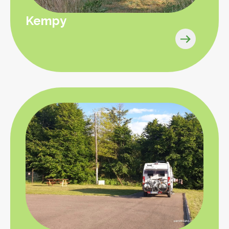
Kempy