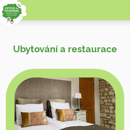
Ubytování a restaurace
Zobr