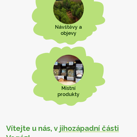
Návštěvy a
objevy
Místní
produkty
Vítejte u nás, v
jihozápadní části