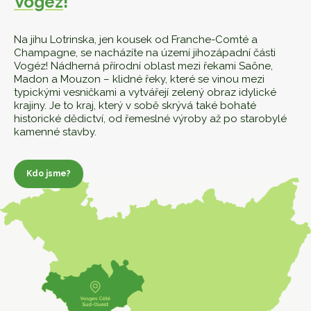
Vogéz
!
Na jihu Lotrinska, jen kousek od Franche-Comté a
Champagne, se nacházíte na území jihozápadní části
Vogéz! Nádherná přírodní oblast mezi řekami Saône,
Madon a Mouzon – klidné řeky, které se vinou mezi
typickými vesničkami a vytvářejí zelený obraz idylické
krajiny. Je to kraj, který v sobě skrývá také bohaté
historické dědictví, od řemeslné výroby až po starobylé
kamenné stavby.
Kdo jsme?
O nás