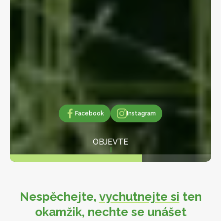
Facebook
Facebook
Instagram
Instagram
OBJEVTE
Nespěchejte,
vychutnejte si
ten
okamžik, nechte se unášet