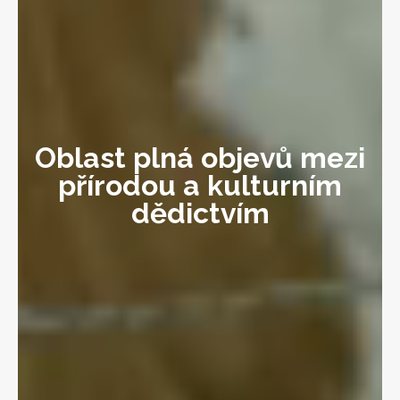
Oblast plná objevů mezi
přírodou a kulturním
dědictvím