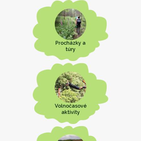
Procházky a
túry
Volnočasové
aktivity