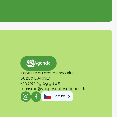
alendář
Agenda
Impasse du groupe scolaire
88260 DARNEY
+33 (0)3 29 09 96 45
tourisme@vosgescotesudouest.fr
Čeština