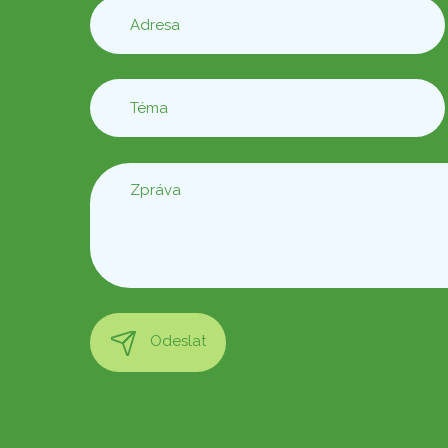
Odeslat