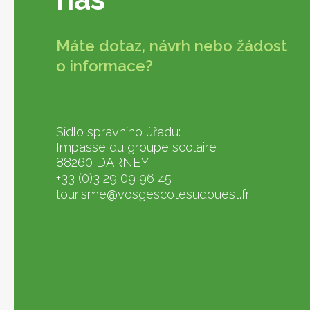
Máte dotaz, návrh nebo žádost
o informace?
Sídlo správního úřadu:
Impasse du groupe scolaire
88260 DARNEY
+33 (0)3 29 09 96 45
tourisme@vosgescotesudouest.fr