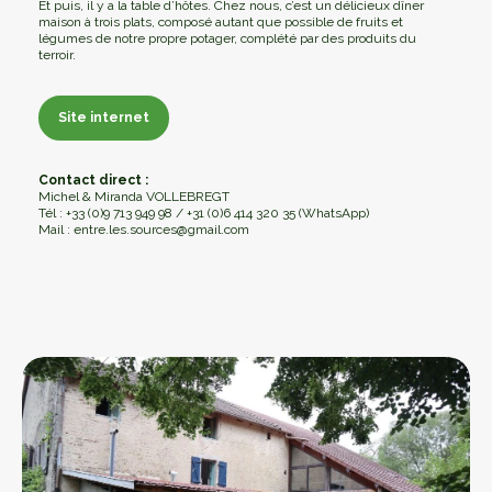
Et puis, il y a la table d’hôtes. Chez nous, c’est un délicieux dîner
maison à trois plats, composé autant que possible de fruits et
légumes de notre propre potager, complété par des produits du
terroir.
Site internet
Site internet
Contact direct :
Michel & Miranda VOLLEBREGT
Tél : +33 (0)9 713 949 98 / +31 (0)6 414 320 35 (WhatsApp)
Mail : entre.les.sources@gmail.com