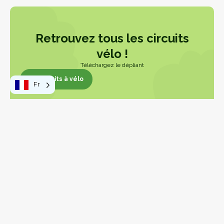
Retrouvez tous les circuits
vélo !
Téléchargez le dépliant
24 Circuits à vélo
Fr
24 Circuits à vélo