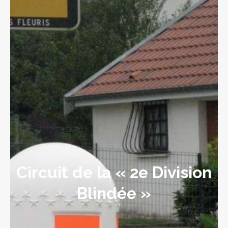
Circuit de la « 2e Division
Blindée »