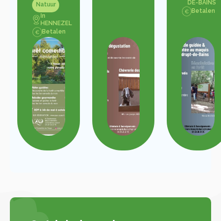
DE-BAINS
Natuur
Betalen
In
HENNEZEL
Betalen