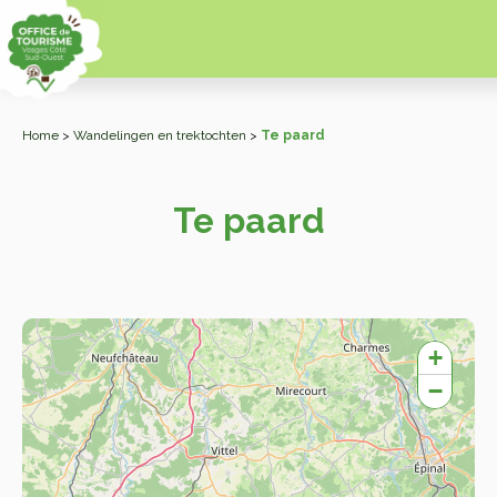
Home
>
Wandelingen en trektochten
>
Te paard
Te paard
+
−