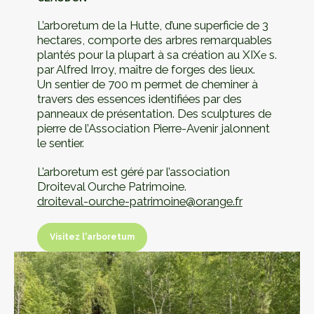
L’arboretum de la Hutte, d’une superficie de 3
hectares, comporte des arbres remarquables
plantés pour la plupart à sa création au XIX
s.
e
par Alfred Irroy, maître de forges des lieux.
Un sentier de 700 m permet de cheminer à
travers des essences identifiées par des
panneaux de présentation. Des sculptures de
pierre de l’Association Pierre-Avenir jalonnent
le sentier.
L’arboretum est géré par l’association
Droiteval Ourche Patrimoine.
droiteval-ourche-patrimoine@orange.fr
Visitez l'arboretum
Visitez l'arboretum