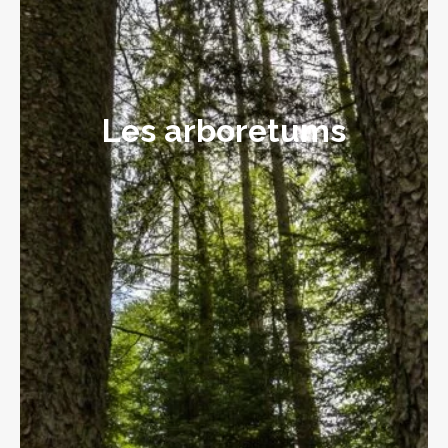
Les arboretums