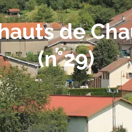
 hauts de Ch
(n°29)