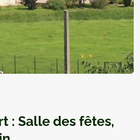
t : Salle des fêtes,
in