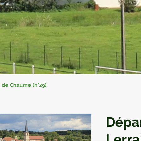
 de Chaume (n°29)
Dépar
Lerra