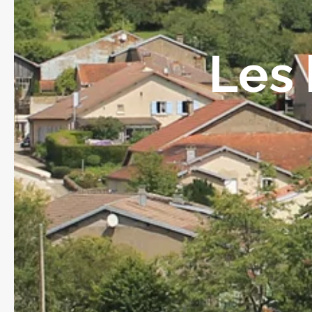
Fruits et légumes
Les