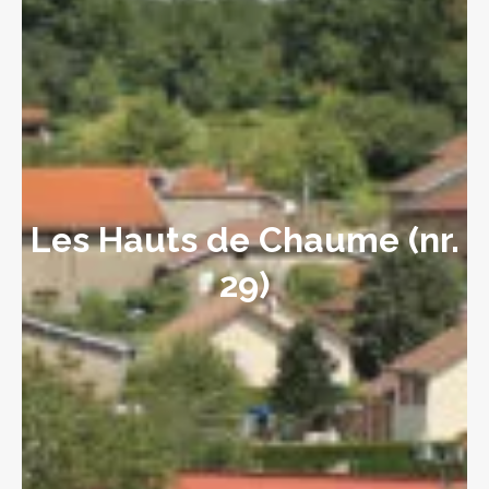
Les Hauts de Chaume (nr.
29)