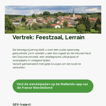
Vertrek: Feestzaal, Lerrain
De bewegwijzering leidt u over een oude spoorweg
gedurende 3 km voordat u een bos ingaat en de heuvel Haut
de Chaume omzeilt, een strategische uitkijkpost of
woonplaats in vroegere tijden.
Variant gemarkeerd met gele kruisjes om de route te
verkorten.
Vind de wandelpaden op de MaRando-app van
de Franse Wandelbond
Vind de wandelpaden op de MaRando-app van
de Franse Wandelbond
GPX-traject: