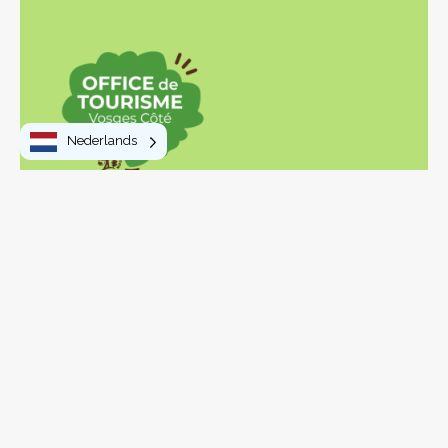
Nederlands
Om te doen
Wandelingen en trektochten
Activiteiten en vrije tijd
Bezoeken en ontdekkingen
Streekproducten
Uw verblijf
Uit eten
In de praktijk