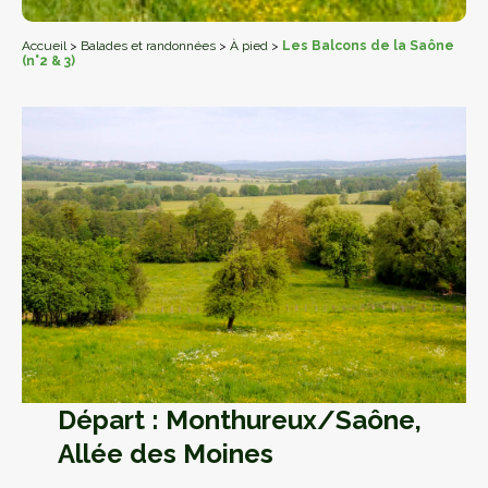
Accueil
>
Balades et randonnées
>
À pied
>
Les Balcons de la Saône
(n°2 & 3)
Départ : Monthureux/Saône,
Allée des Moines