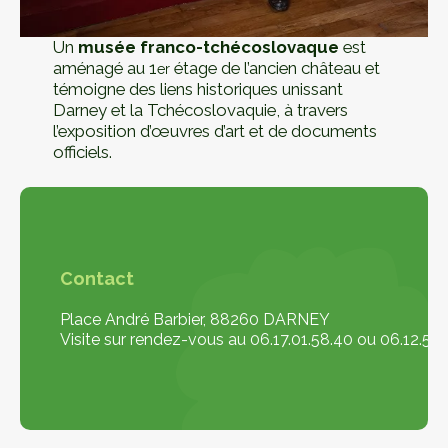
Un
musée franco-tchécoslovaque
est
aménagé au 1
étage de l’ancien château et
er
témoigne des liens historiques unissant
Darney et la Tchécoslovaquie, à travers
l’exposition d’œuvres d’art et de documents
officiels.
Contact
Place André Barbier, 88260 DARNEY
Visite sur rendez-vous au 06.17.01.58.40 ou 06.12.55.