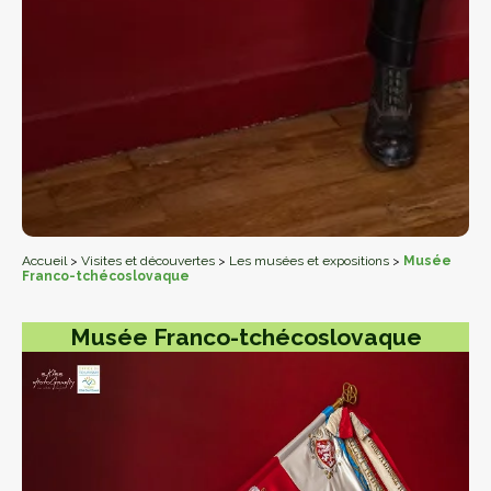
Accueil
>
Visites et découvertes
>
Les musées et expositions
>
Musée
Franco-tchécoslovaque
Musée Franco-tchécoslovaque