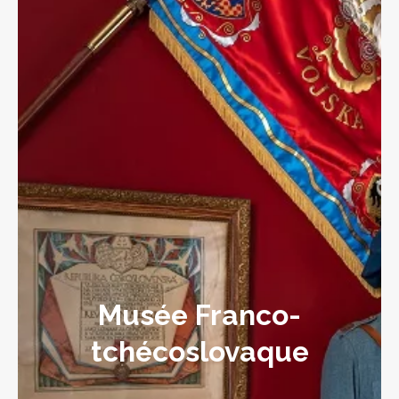
Musée Franco-
tchécoslovaque