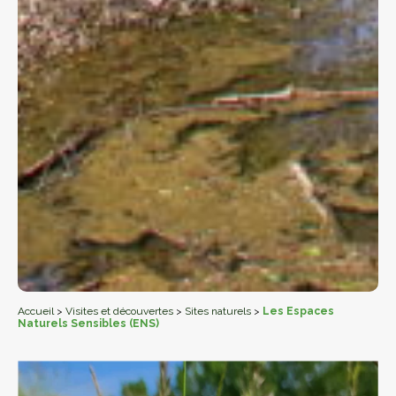
Accueil
>
Visites et découvertes
>
Sites naturels
>
Les Espaces
Naturels Sensibles (ENS)