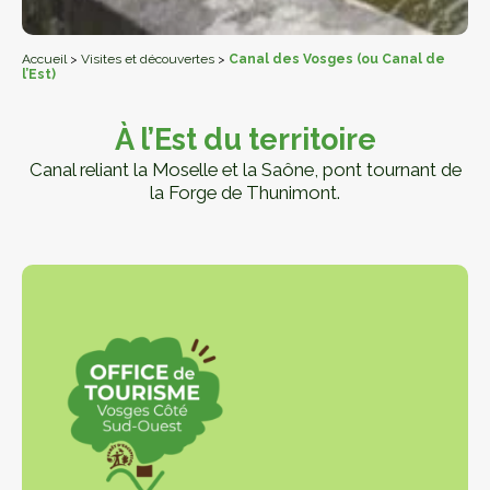
Accueil
>
Visites et découvertes
>
Canal des Vosges (ou Canal de
l’Est)
À l’Est du territoire
Canal reliant la Moselle et la Saône, pont tournant de
la Forge de Thunimont.