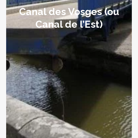
Canal des Vosges (ou
Canal de l’Est)