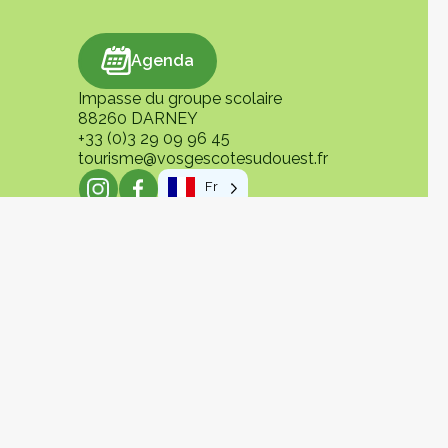
Agenda
Agenda
Impasse du groupe scolaire
88260 DARNEY
+33 (0)3 29 09 96 45
tourisme@vosgescotesudouest.fr
Fr