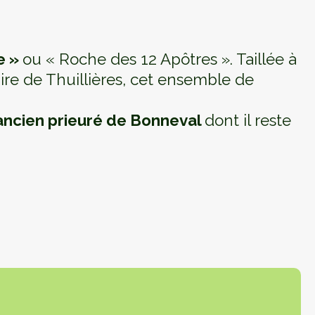
e »
ou « Roche des 12 Apôtres ». Taillée à
ire de Thuillières, cet ensemble de
ancien prieuré de Bonneval
dont il reste