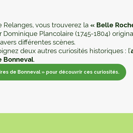
e Relanges, vous trouverez la
« Belle Roch
r Dominique Plancolaire (1745-1804) origina
ravers différentes scènes.
ignez deux autres curiosités historiques : l’
e Bonneval
.
aires de Bonneval » pour découvrir ces curiosités.
aires de Bonneval » pour découvrir ces curiosités.