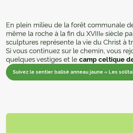
En plein milieu de la forêt communale d
même la roche à la fin du XVIII
siècle pa
e
sculptures représente la vie du Christ à t
Si vous continuez sur le chemin, vous rejo
quelques vestiges et le
camp celtique d
Suivez le sentier balisé anneau jaune « Les solit
Suivez le sentier balisé anneau jaune « Les solit