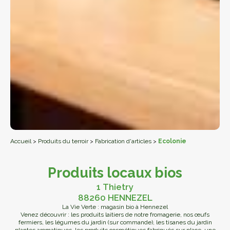
Accueil
>
Produits du terroir
>
Fabrication d'articles
>
Ecolonie
Produits locaux bios
1 Thietry
88260 HENNEZEL
La Vie Verte : magasin bio à Hennezel
Venez découvrir : les produits laitiers de notre fromagerie, nos œufs
fermiers, les légumes du jardin (sur commande), les tisanes du jardin