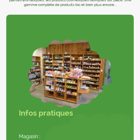
plantes aromatiques, les produits cosmétiques fabriqués sur place, une
gamme complète de produits bio et bien plus encore…
Infos pratiques
Magasin :