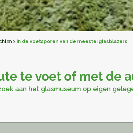
chten
>
In de voetsporen van de meesterglasblazers
te te voet of met de 
zoek aan het glasmuseum op eigen geleg