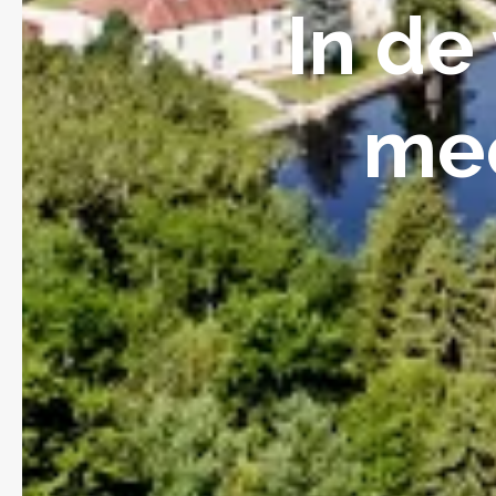
In de
mee