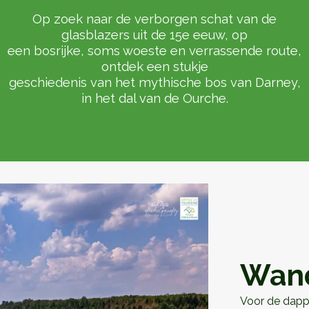
Op zoek naar de verborgen schat van de
glasblazers uit de 15e eeuw, op
een bosrijke, soms woeste en verrassende route,
ontdek een stukje
geschiedenis van het mythische bos van Darney,
in het dal van de Ourche.
Wand
Voor de dappe