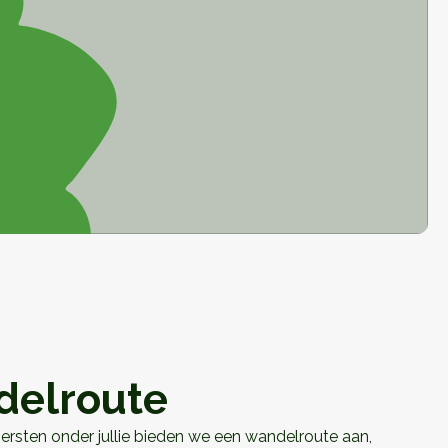
elroute
rsten onder jullie bieden we een wandelroute aan,