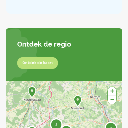
Ontdek de regio
Ontdek de kaart
Ontdek de kaart
+
−
3