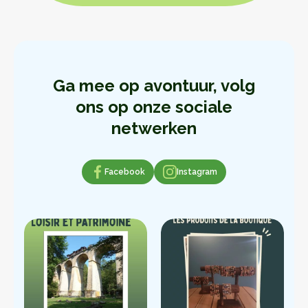
Ga mee op avontuur, volg
ons op onze sociale
netwerken
Facebook
Facebook
Instagram
Instagram