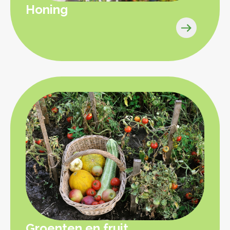
Honing
Groenten en fruit