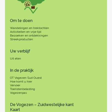
Om te doen
Wandelingen en trektochten
Activiteiten en vrije tijd
Bezoeken en ontdekkingen
Streekproducten
Uw verblijf
Uit eten
In de praktijk
OT Vogezen Sud Ouest
Hoe komt u hier
Vervoer
Toeristenbelasting
Vogezenpas
De Vogezen – Zuidwestelijke kant
Kaart