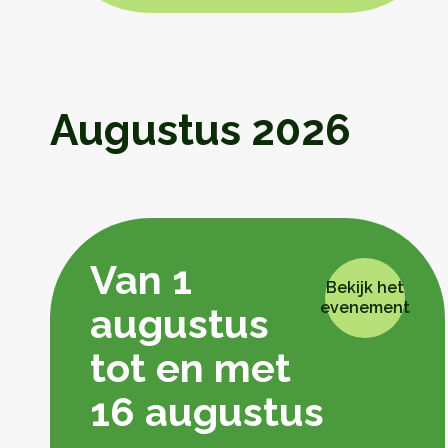
Augustus 2026
Van 1
Bekijk het
evenement
augustus
tot en met
16 augustus