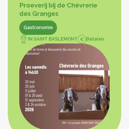
Proeverij bij de Chèvrerie
des Granges
Gastronomie
IN SAINT BASLEMONT
Betalen