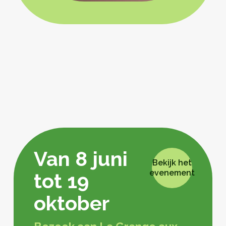
Van 8 juni
Bekijk het
evenement
tot 19
oktober