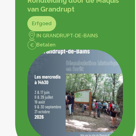
Rondleiding door de Maquis
van Grandrupt
Erfgoed
IN GRANDRUPT-DE-BAINS
Betalen