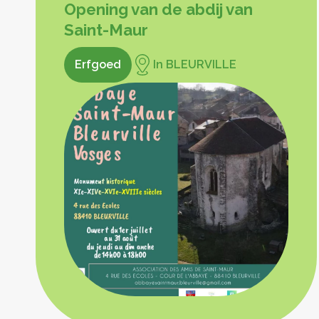
Opening van de abdij van
Saint-Maur
Erfgoed
In BLEURVILLE