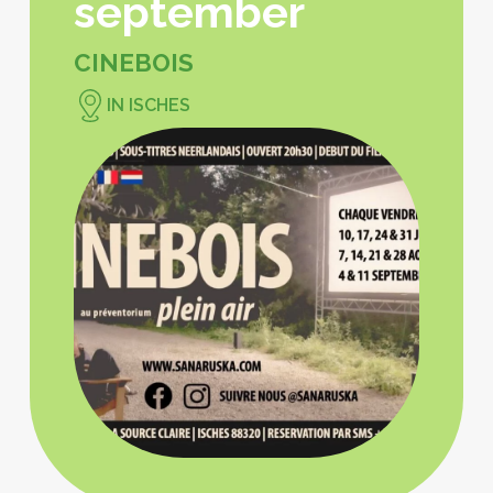
september
CINEBOIS
IN ISCHES