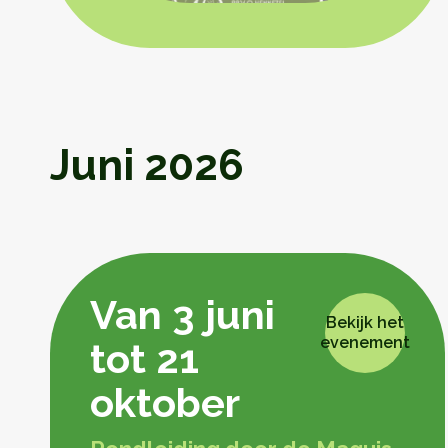
Juni 2026
Van 3 juni
Bekijk het
evenement
tot 21
oktober