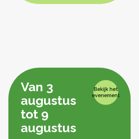
Van 3
Bekijk het
evenement
augustus
tot 9
augustus