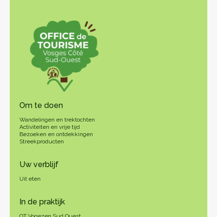
Om te doen
Wandelingen en trektochten
Activiteiten en vrije tijd
Bezoeken en ontdekkingen
Streekproducten
Uw verblijf
Uit eten
In de praktijk
OT Vogezen Sud Ouest