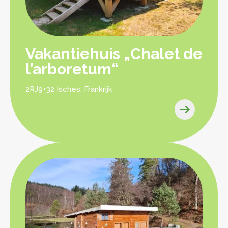
Vakantiehuis „Chalet de
l’arboretum“
2RJ9+32 Isches, Frankrijk