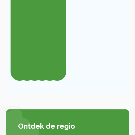
HENNEZEL
Betalen
Ontdek de regio