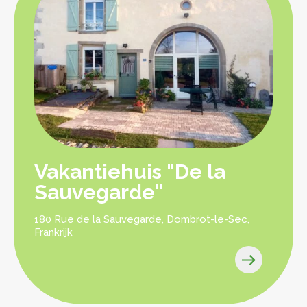
Vakantiehuis "De la
Sauvegarde"
180 Rue de la Sauvegarde, Dombrot-le-Sec,
Frankrijk