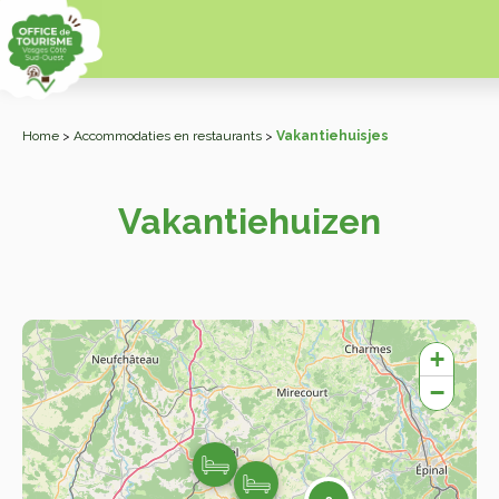
Home
>
Accommodaties en restaurants
>
Vakantiehuisjes
Vakantiehuizen
+
−