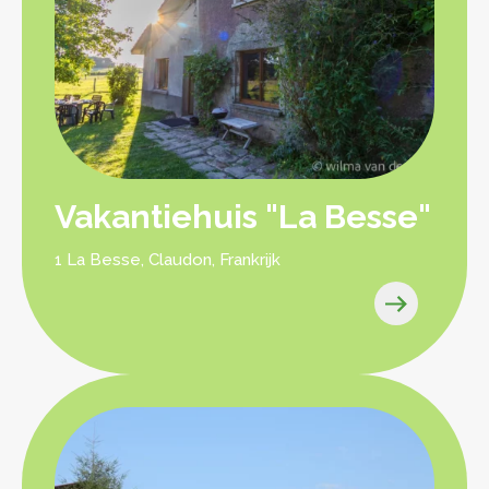
Vakantiehuis "La Besse"
1 La Besse, Claudon, Frankrijk