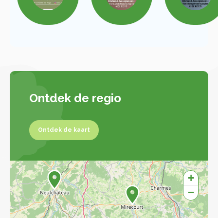
Ontdek de regio
Ontdek de kaart
Ontdek de kaart
+
−