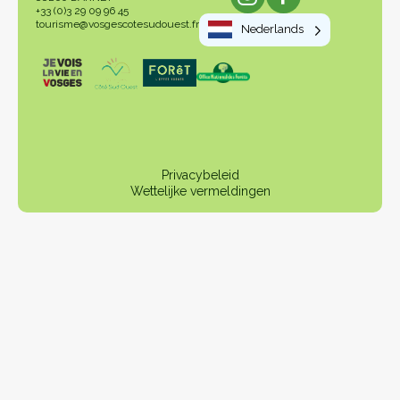
+33 (0)3 29 09 96 45
tourisme@vosgescotesudouest.fr
Nederlands
Privacybeleid
Wettelijke vermeldingen