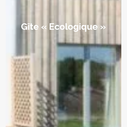
Gîte « Ecologique »