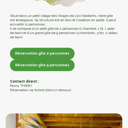
Situé dans un petit village des Vosges de 220 habitants, notre gîte
est écologique. Sa structure est en bois et l’isolation en paille. Il peut
accueillir 11 personnes.
Il se compose d’un petit gîte de 2 personnes (1 chambre, 1 lit, 1 salle
de bain) et d’un grand gîte de 9 personnes (3 chambres, 3 lits, 2 salles
de bain).
Réservation gîte 2 personnes
Réservation gîte 2 personnes
Réservation gîte 9 personnes
Réservation gîte 9 personnes
Contact direct :
Fanny THIERY
Réservation via Airbnb (liens ci-dessus)