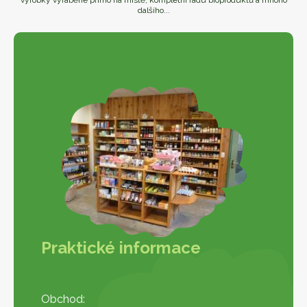
výrobky vyráběné přímo na místě, kompletní řadu bioproduktů a mnoho
dalšího...
Praktické informace
Obchod: