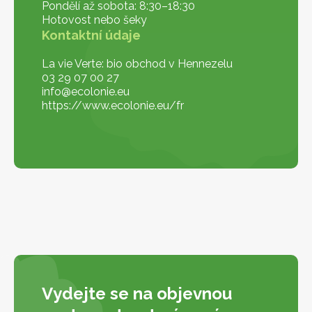
Pondělí až sobota: 8:30–18:30
Hotovost nebo šeky
Kontaktní údaje
La vie Verte: bio obchod v Hennezelu
03 29 07 00 27
info@ecolonie.eu
https://www.ecolonie.eu/fr
Vydejte se na objevnou