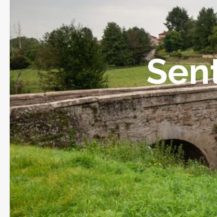
Fruits et légumes
Sent