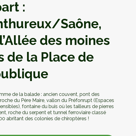
art :
thureux/Saône,
 l’Allée des moines
s de la Place de
ublique
mme de la balade : ancien couvent, pont des
 roche du Père Maire, vallon du Préfonrupt (Espaces
ensibles), fontaine du buis où les tailleurs de pierres
ent, roche du serpent et tunnel ferroviaire classé
0 abritant des colonies de chiroptères !