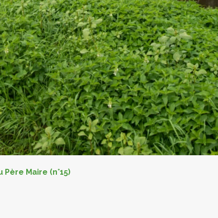
u Père Maire (n°15)