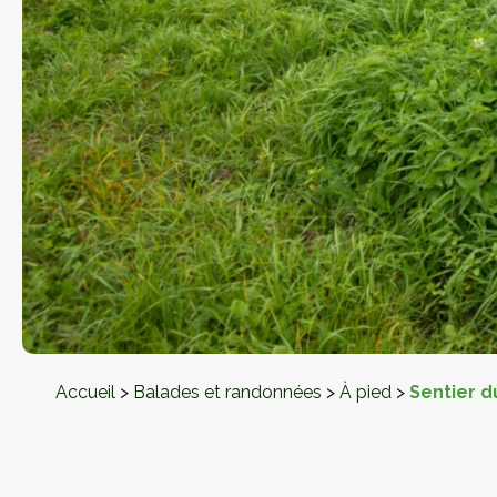
Accueil
>
Balades et randonnées
>
À pied
>
Sentier d